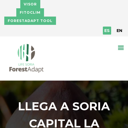
Pasar al contenido principal
VISOR
FITOCLIM
FORESTADAPT TOOL
ES
EN
LLEGA A SORIA
CAPITAL LA