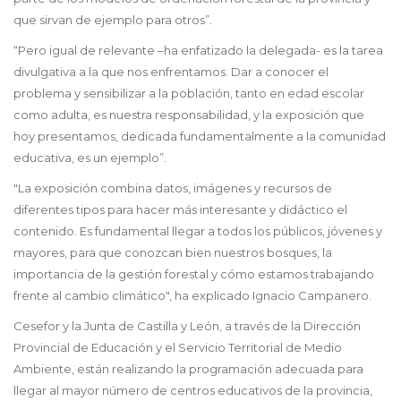
que sirvan de ejemplo para otros”.
“Pero igual de relevante –ha enfatizado la delegada- es la tarea
divulgativa a la que nos enfrentamos. Dar a conocer el
problema y sensibilizar a la población, tanto en edad escolar
como adulta, es nuestra responsabilidad, y la exposición que
hoy presentamos, dedicada fundamentalmente a la comunidad
educativa, es un ejemplo”.
"La exposición combina datos, imágenes y recursos de
diferentes tipos para hacer más interesante y didáctico el
contenido. Es fundamental llegar a todos los públicos, jóvenes y
mayores, para que conozcan bien nuestros bosques, la
importancia de la gestión forestal y cómo estamos trabajando
frente al cambio climático", ha explicado Ignacio Campanero.
Cesefor y la Junta de Castilla y León, a través de la Dirección
Provincial de Educación y el Servicio Territorial de Medio
Ambiente, están realizando la programación adecuada para
llegar al mayor número de centros educativos de la provincia,