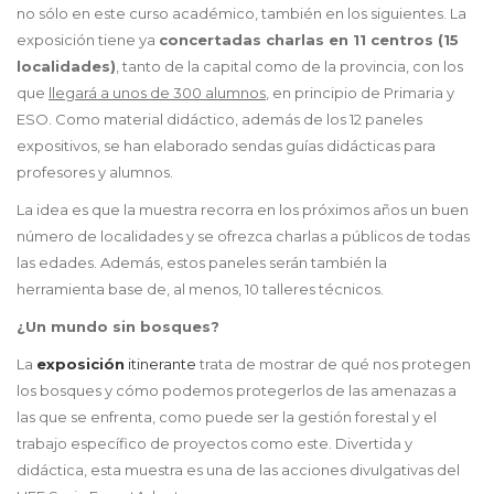
no sólo en este curso académico, también en los siguientes. La
exposición tiene ya
concertadas charlas en 11 centros (15
localidades)
, tanto de la capital como de la provincia, con los
que
llegará a unos de 300 alumnos
, en principio de Primaria y
ESO. Como material didáctico, además de los 12 paneles
expositivos, se han elaborado sendas guías didácticas para
profesores y alumnos.
La idea es que la muestra recorra en los próximos años un buen
número de localidades y se ofrezca charlas a públicos de todas
las edades. Además, estos paneles serán también la
herramienta base de, al menos, 10 talleres técnicos.
¿Un mundo sin bosques?
La
exposición
itinerante
trata de mostrar de qué nos protegen
los bosques y cómo podemos protegerlos de las amenazas a
las que se enfrenta, como puede ser la gestión forestal y el
trabajo específico de proyectos como este. Divertida y
didáctica, esta muestra es una de las acciones divulgativas del