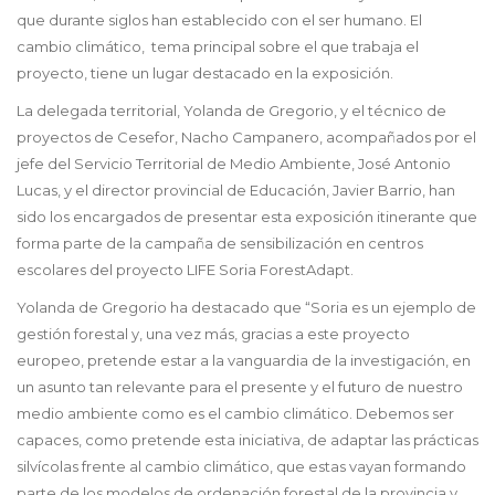
que durante siglos han establecido con el ser humano. El
cambio climático, tema principal sobre el que trabaja el
proyecto, tiene un lugar destacado en la exposición.
La delegada territorial, Yolanda de Gregorio, y el técnico de
proyectos de Cesefor, Nacho Campanero, acompañados por el
jefe del Servicio Territorial de Medio Ambiente, José Antonio
Lucas, y el director provincial de Educación, Javier Barrio, han
sido los encargados de presentar esta exposición itinerante que
forma parte de la campaña de sensibilización en centros
escolares del proyecto LIFE Soria ForestAdapt.
Yolanda de Gregorio ha destacado que “Soria es un ejemplo de
gestión forestal y, una vez más, gracias a este proyecto
europeo, pretende estar a la vanguardia de la investigación, en
un asunto tan relevante para el presente y el futuro de nuestro
medio ambiente como es el cambio climático. Debemos ser
capaces, como pretende esta iniciativa, de adaptar las prácticas
silvícolas frente al cambio climático, que estas vayan formando
parte de los modelos de ordenación forestal de la provincia y