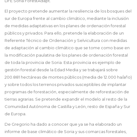
LIFE Soria ForestAdapt.
El proyecto pretende aumentar la resiliencia de los bosques del
sur de Europa frente al cambio climático, mediante la inclusión
de medidas adaptativas en los planes de ordenación forestal
públicos y privados. Para ello, pretende la elaboración de un
Referente Técnico de Ordenación y Selvicultura con medidas
de adaptación al cambio climático que se tome como base en
la modificación paulatina de los planes de ordenación forestal
de toda la provincia de Soria. Esta provincia es ejemplo de
gestión forestal desde la Edad Media y se trabajará sobre
200.881 hectáreas de montes públicos (media de 12.000 ha/año)
y sobre todos los terrenos privados susceptibles de implantar
programas de forestación, especialmente de reforestación de
tierras agrarias. Se pretende expandir el modelo al resto de la
Comunidad Autónoma de Castilla y León, resto de España y Sur
de Europa.
De Gregorio ha dado a conocer que ya se ha elaborado un
informe de base climático de Soria y sus comarcas forestales,