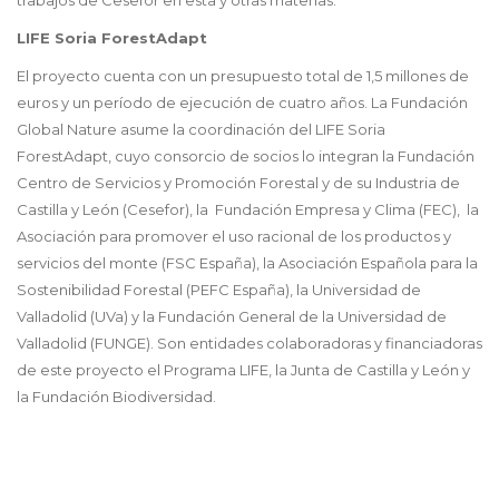
trabajos de Cesefor en esta y otras materias.
LIFE Soria ForestAdapt
El proyecto cuenta con un presupuesto total de 1,5 millones de
euros y un período de ejecución de cuatro años. La Fundación
Global Nature asume la coordinación del LIFE Soria
ForestAdapt, cuyo consorcio de socios lo integran la Fundación
Centro de Servicios y Promoción Forestal y de su Industria de
Castilla y León (Cesefor), la Fundación Empresa y Clima (FEC), la
Asociación para promover el uso racional de los productos y
servicios del monte (FSC España), la Asociación Española para la
Sostenibilidad Forestal (PEFC España), la Universidad de
Valladolid (UVa) y la Fundación General de la Universidad de
Valladolid (FUNGE). Son entidades colaboradoras y financiadoras
de este proyecto el Programa LIFE, la Junta de Castilla y León y
la Fundación Biodiversidad.