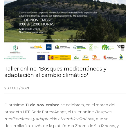
Taller online: 'Bosques mediterráneos y
adaptación al cambio climático'
20 / Oct / 2021
El próximo
11 de noviembre
se celebrará, en el marco del
proyecto LIFE Soria ForestAdapt, el taller online
Bosques
mediterráneos y adaptación al cambio climático
, que se
desarrollará a través de la plataforma Zoom, de 9 a 12 horas, y