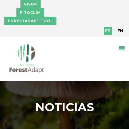
Pasar al contenido principal
VISOR
FITOCLIM
FORESTADAPT TOOL
ES
EN
NOTICIAS