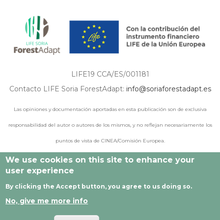
LIFE19 CCA/ES/001181
Contacto LIFE Soria ForestAdapt:
info@soriaforestadapt.es
Las opiniones y documentación aportadas en esta publicación son de exclusiva
responsabilidad del autor o autores de los mismos, y no reflejan necesariamente los
puntos de vista de CINEA/Comisión Europea.
We use cookies on this site to enhance your
user experience
© 2021 - 2024 Todos los derechos reservados |
Aviso legal
|
By clicking the Accept button, you agree to us doing so.
Política de privacidad
|
Política de cookies
|
Desarrollado por
No, give me more info
Cesefor