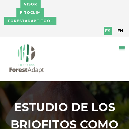
Pasar al contenido principal
VISOR
FITOCLIM
FORESTADAPT TOOL
ES
EN
ESTUDIO DE LOS
BRIOFITOS COMO