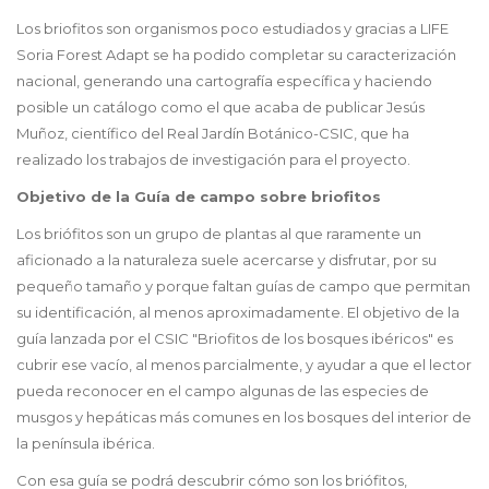
Los briofitos son organismos poco estudiados y gracias a LIFE
Soria Forest Adapt se ha podido completar su caracterización
nacional, generando una cartografía específica y haciendo
posible un catálogo como el que acaba de publicar Jesús
Muñoz, científico del Real Jardín Botánico-CSIC, que ha
realizado los trabajos de investigación para el proyecto.
Objetivo de la Guía de campo sobre briofitos
Los briófitos son un grupo de plantas al que raramente un
aficionado a la naturaleza suele acercarse y disfrutar, por su
pequeño tamaño y porque faltan guías de campo que permitan
su identificación, al menos aproximadamente. El objetivo de la
guía lanzada por el CSIC "Briofitos de los bosques ibéricos" es
cubrir ese vacío, al menos parcialmente, y ayudar a que el lector
pueda reconocer en el campo algunas de las especies de
musgos y hepáticas más comunes en los bosques del interior de
la península ibérica.
Con esa guía se podrá descubrir cómo son los briófitos,