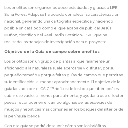
Los briofitos son organismos poco estudiados y gracias a LIFE
Soria Forest Adapt se ha podido completar su caracterización
nacional, generando una cartografía específica y haciendo
posible un catálogo como el que acaba de publicar Jesús
Muñoz, científico del Real Jardín Botánico-CSIC, que ha
realizado los trabajos de investigación para el proyecto.
Objetivo de la Guía de campo sobre briofitos
Los briófitos son un grupo de plantas al que raramente un
aficionado a la naturaleza suele acercarse y disfrutar, por su
pequeño tamaño y porque faltan guías de campo que permitan
su identificación, al menos aproximadamente. El objetivo de la
guía lanzada por el CSIC "Briofitos de los bosques ibéricos" es
cubrir ese vacío, al menos parcialmente, y ayudar a que el lector
pueda reconocer en el campo algunas de las especies de
musgos y hepáticas más comunes en los bosques del interior de
la península ibérica.
Con esa guía se podrá descubrir cómo son los briófitos,