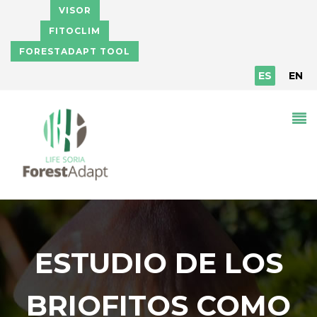
Pasar al contenido principal
VISOR
FITOCLIM
FORESTADAPT TOOL
ES
EN
ESTUDIO DE LOS
BRIOFITOS COMO