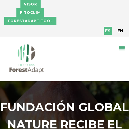
Pasar al contenido principal
VISOR
FITOCLIM
FORESTADAPT TOOL
ES
EN
FUNDACIÓN GLOBAL
NATURE RECIBE EL