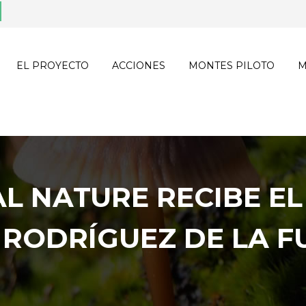
EL PROYECTO
ACCIONES
MONTES PILOTO
M
L NATURE RECIBE EL
X RODRÍGUEZ DE LA F