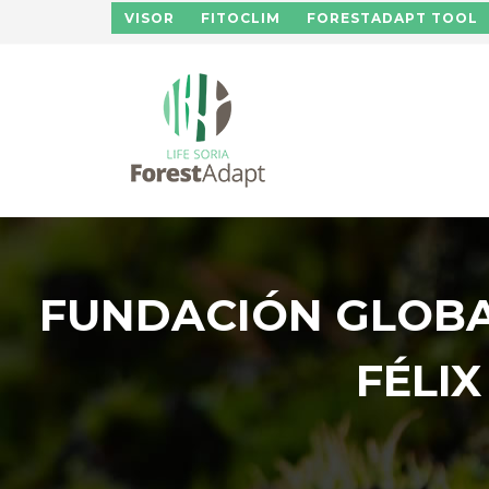
Pasar al contenido principal
VISOR
FITOCLIM
FORESTADAPT TOOL
FUNDACIÓN GLOBA
FÉLI