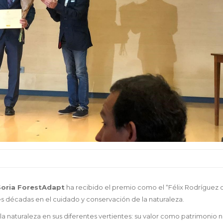
Soria ForestAdapt
ha recibido el premio como el “Félix Rodríguez d
es décadas en el cuidado y conservación de la naturaleza.
 la naturaleza en sus diferentes vertientes: su valor como patrimonio n