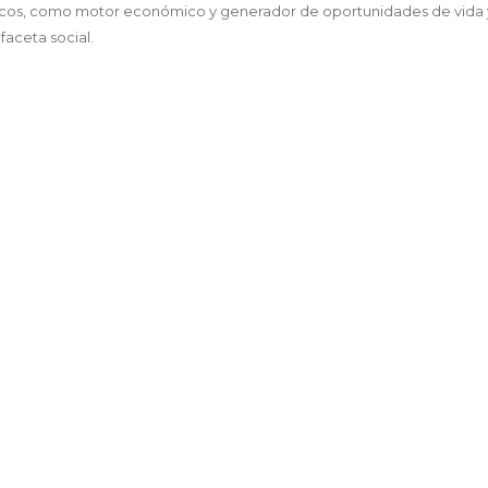
icos, como motor económico y generador de oportunidades de vida 
aceta social.