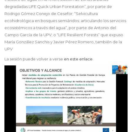
degradadas LIFE Quick Urban Forestation”, por parte de
Rodrigo Gómez Conejo de Cesefor; “Selvicultura
ecohidrológica en bosques semiáridos: articulando los servicios
ecosistémicos a través del agua”, por parte de Antonio del
Campo García de la UPV; o “LIFE Resilient Forests” que expuso
María González Sanchis y Javier Pérez Romero, también de la
UPV
La sesión puede volver a verse
en este enlace
.