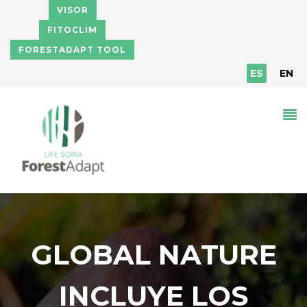
Pasar al contenido principal
VISOR
FITOCLIM
FORESTADAPT TOOL
ES
EN
GLOBAL NATURE
INCLUYE LOS