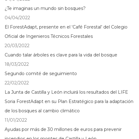
¿Te imaginas un mundo sin bosques?
04/04/2022
El ForestAdapt, presente en el ‘Café Forestal’ del Colegio
Oficial de Ingenieros Técnicos Forestales
20/03/2022
Cuando talar árboles es clave para la vida del bosque
18/03/2022
Segundo comité de seguimiento
22/02/2022
La Junta de Castilla y León incluirá los resultados del LIFE
Soria ForestAdapt en su Plan Estratégico para la adaptación
de los bosques al cambio climático
11/01/2022
Ayudas por más de 30 millones de euros para prevenir
incendios en los montes de Castilla y León