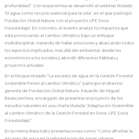
profundidad”. Con esa premisa se desarrolló el webinar titulado
‘El agua como recurso esencial para la vida’, en el que participó
Fundación Global Nature con el proyecto LIFE Soria
ForestAdapt. En concreto, el evento analizó los impactos que
está provocando el cambio climático bajo un enfoque
multidisciplinar, tratando de hallar soluciones y abarcando todos
los aspectos implicados, más allá del ambiental: desde los
económicos a los sociales y abordó diferentes hábitats y
proyectos actuales.
En el bloque titulado “La escasez de agua en la Gestión Forestal
Sostenible frente al cambio climático” participó el director
gerente de Fundación Global Nature, Eduardo de Miguel
Beascoechea, encargado de presentar el proyecto de los
escudos naturales en una charla titulada “Adaptación Sostenible
al cambio climático de la Gestión Forestal en Soria. LIFE Soria
ForestAdapt”.
En la misma línea hubo presentaciones como “Como afrontar la
escasez de agua en la reforestación de zonas urbanas