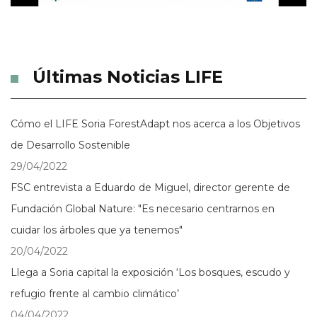
Últimas Noticias LIFE
Cómo el LIFE Soria ForestAdapt nos acerca a los Objetivos
de Desarrollo Sostenible
29/04/2022
FSC entrevista a Eduardo de Miguel, director gerente de
Fundación Global Nature: "Es necesario centrarnos en
cuidar los árboles que ya tenemos"
20/04/2022
Llega a Soria capital la exposición ‘Los bosques, escudo y
refugio frente al cambio climático’
04/04/2022