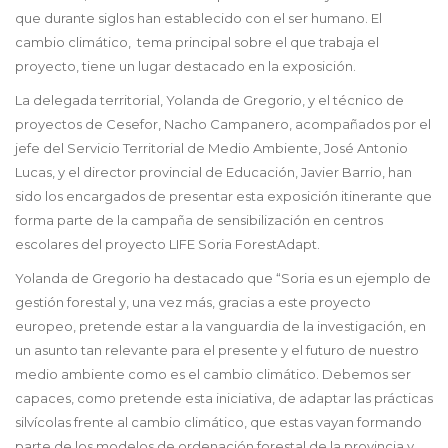
que durante siglos han establecido con el ser humano. El
cambio climático, tema principal sobre el que trabaja el
proyecto, tiene un lugar destacado en la exposición.
La delegada territorial, Yolanda de Gregorio, y el técnico de
proyectos de Cesefor, Nacho Campanero, acompañados por el
jefe del Servicio Territorial de Medio Ambiente, José Antonio
Lucas, y el director provincial de Educación, Javier Barrio, han
sido los encargados de presentar esta exposición itinerante que
forma parte de la campaña de sensibilización en centros
escolares del proyecto LIFE Soria ForestAdapt.
Yolanda de Gregorio ha destacado que “Soria es un ejemplo de
gestión forestal y, una vez más, gracias a este proyecto
europeo, pretende estar a la vanguardia de la investigación, en
un asunto tan relevante para el presente y el futuro de nuestro
medio ambiente como es el cambio climático. Debemos ser
capaces, como pretende esta iniciativa, de adaptar las prácticas
silvícolas frente al cambio climático, que estas vayan formando
parte de los modelos de ordenación forestal de la provincia y