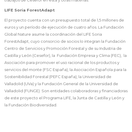
trabajos de Cesefor en esta y otras materias.
LIFE Soria ForestAdapt
El proyecto cuenta con un presupuesto total de 1,5 millones de
euros y un período de ejecución de cuatro años. La Fundación
Global Nature asume la coordinación del LIFE Soria
ForestAdapt, cuyo consorcio de socios lo integran la Fundación
Centro de Servicios y Promoción Forestal y de su Industria de
Castilla y León (Cesefor), la Fundación Empresa y Clima (FEC), la
Asociación para promover el uso racional de los productos y
servicios del monte (FSC España), la Asociación Española para la
Sostenibilidad Forestal (PEFC España), la Universidad de
Valladolid (UVa) y la Fundación General de la Universidad de
Valladolid (FUNGE). Son entidades colaboradoras y financiadoras
de este proyecto el Programa LIFE, la Junta de Castilla y León y
la Fundación Biodiversidad.