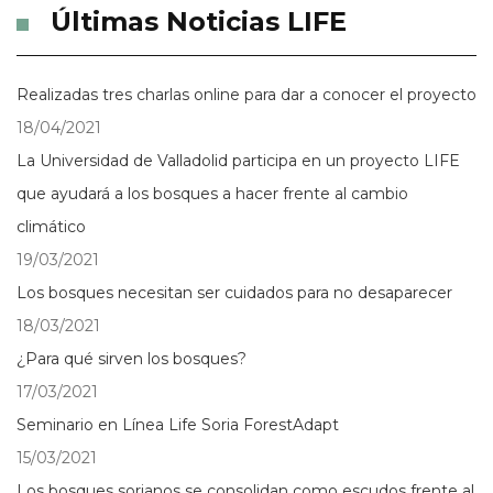
Últimas Noticias LIFE
Realizadas tres charlas online para dar a conocer el proyecto
18/04/2021
La Universidad de Valladolid participa en un proyecto LIFE
que ayudará a los bosques a hacer frente al cambio
climático
19/03/2021
Los bosques necesitan ser cuidados para no desaparecer
18/03/2021
¿Para qué sirven los bosques?
17/03/2021
Seminario en Línea Life Soria ForestAdapt
15/03/2021
Los bosques sorianos se consolidan como escudos frente al