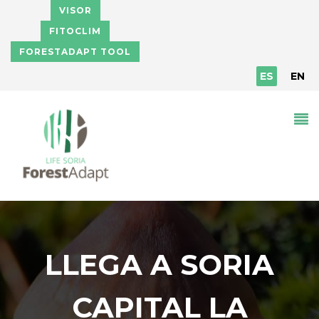
Pasar al contenido principal
VISOR
FITOCLIM
FORESTADAPT TOOL
ES
EN
LLEGA A SORIA
CAPITAL LA