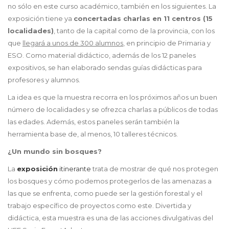
no sólo en este curso académico, también en los siguientes. La
exposición tiene ya
concertadas charlas en 11 centros (15
localidades)
, tanto de la capital como de la provincia, con los
que
llegará a unos de 300 alumnos
, en principio de Primaria y
ESO. Como material didáctico, además de los 12 paneles
expositivos, se han elaborado sendas guías didácticas para
profesores y alumnos.
La idea es que la muestra recorra en los próximos años un buen
número de localidades y se ofrezca charlas a públicos de todas
las edades. Además, estos paneles serán también la
herramienta base de, al menos, 10 talleres técnicos.
¿Un mundo sin bosques?
La
exposición
itinerante
trata de mostrar de qué nos protegen
los bosques y cómo podemos protegerlos de las amenazas a
las que se enfrenta, como puede ser la gestión forestal y el
trabajo específico de proyectos como este. Divertida y
didáctica, esta muestra es una de las acciones divulgativas del