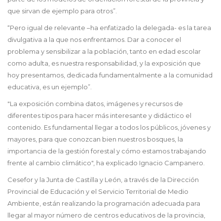
que sirvan de ejemplo para otros”.
“Pero igual de relevante –ha enfatizado la delegada- es la tarea
divulgativa a la que nos enfrentamos. Dar a conocer el
problema y sensibilizar a la población, tanto en edad escolar
como adulta, es nuestra responsabilidad, y la exposición que
hoy presentamos, dedicada fundamentalmente a la comunidad
educativa, es un ejemplo”.
"La exposición combina datos, imágenes y recursos de
diferentes tipos para hacer más interesante y didáctico el
contenido. Es fundamental llegar a todos los públicos, jóvenes y
mayores, para que conozcan bien nuestros bosques, la
importancia de la gestión forestal y cómo estamos trabajando
frente al cambio climático", ha explicado Ignacio Campanero.
Cesefor y la Junta de Castilla y León, a través de la Dirección
Provincial de Educación y el Servicio Territorial de Medio
Ambiente, están realizando la programación adecuada para
llegar al mayor número de centros educativos de la provincia,