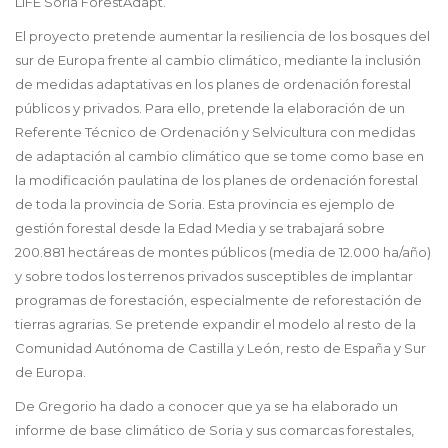
LIFE Soria ForestAdapt.
El proyecto pretende aumentar la resiliencia de los bosques del
sur de Europa frente al cambio climático, mediante la inclusión
de medidas adaptativas en los planes de ordenación forestal
públicos y privados. Para ello, pretende la elaboración de un
Referente Técnico de Ordenación y Selvicultura con medidas
de adaptación al cambio climático que se tome como base en
la modificación paulatina de los planes de ordenación forestal
de toda la provincia de Soria. Esta provincia es ejemplo de
gestión forestal desde la Edad Media y se trabajará sobre
200.881 hectáreas de montes públicos (media de 12.000 ha/año)
y sobre todos los terrenos privados susceptibles de implantar
programas de forestación, especialmente de reforestación de
tierras agrarias. Se pretende expandir el modelo al resto de la
Comunidad Autónoma de Castilla y León, resto de España y Sur
de Europa.
De Gregorio ha dado a conocer que ya se ha elaborado un
informe de base climático de Soria y sus comarcas forestales,